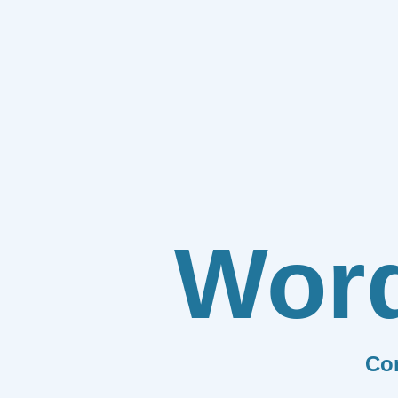
Wor
Co