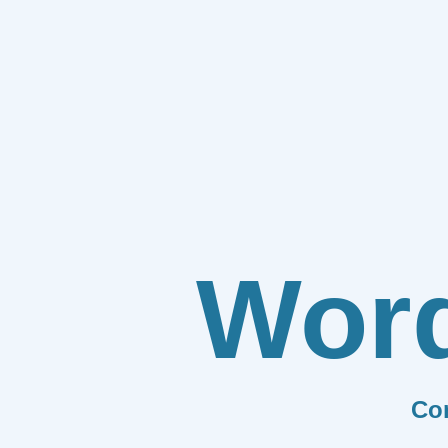
Wor
Co